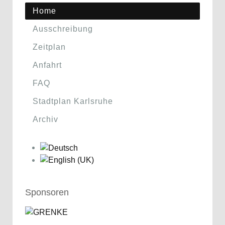
Home
Ausschreibung
Zeitplan
Anfahrt
FAQ
Stadtplan Karlsruhe
Archiv
Sponsoren