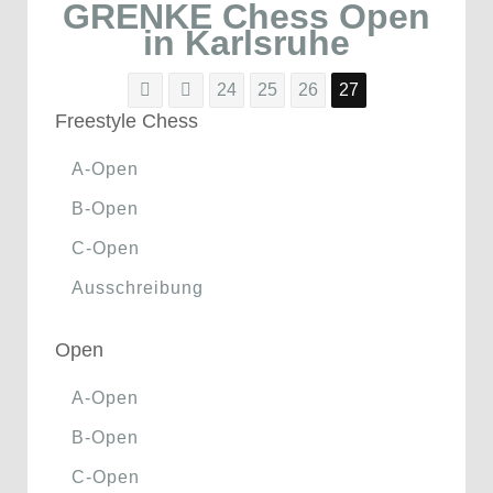
GRENKE Chess Open
in Karlsruhe
24
25
26
27
Freestyle Chess
A-Open
B-Open
C-Open
Ausschreibung
Open
A-Open
B-Open
C-Open