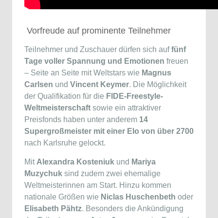
Vorfreude auf prominente Teilnehmer
Teilnehmer und Zuschauer dürfen sich auf
fünf
Tage voller Spannung und Emotionen
freuen
– Seite an Seite mit Weltstars wie
Magnus
Carlsen
und
Vincent Keymer
. Die Möglichkeit
der Qualifikation für die
FIDE-Freestyle-
Weltmeisterschaft
sowie ein attraktiver
Preisfonds haben unter anderem
14
Supergroßmeister mit einer Elo von über 2700
nach Karlsruhe gelockt.
Mit
Alexandra Kosteniuk
und
Mariya
Muzychuk
sind zudem zwei ehemalige
Weltmeisterinnen am Start. Hinzu kommen
nationale Größen wie
Niclas Huschenbeth
oder
Elisabeth Pähtz
. Besonders die Ankündigung