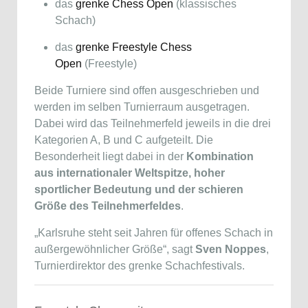
das
grenke Chess Open
(klassisches
Schach)
das
grenke Freestyle Chess
Open
(Freestyle)
Beide Turniere sind offen ausgeschrieben und
werden im selben Turnierraum ausgetragen.
Dabei wird das Teilnehmerfeld jeweils in die drei
Kategorien A, B und C aufgeteilt. Die
Besonderheit liegt dabei in der
Kombination
aus internationaler Weltspitze, hoher
sportlicher Bedeutung und der schieren
Größe des Teilnehmerfeldes
.
„Karlsruhe steht seit Jahren für offenes Schach in
außergewöhnlicher Größe“, sagt
Sven Noppes
,
Turnierdirektor des grenke Schachfestivals.