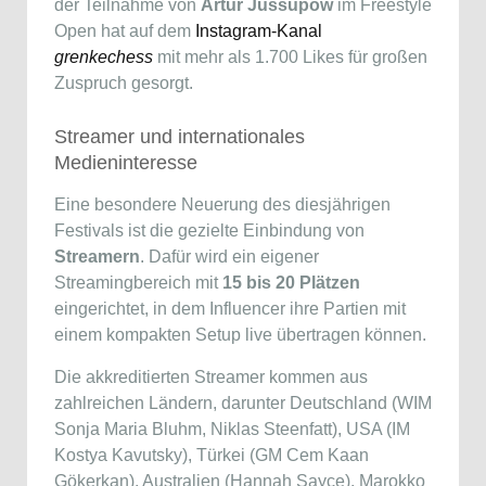
der Teilnahme von
Artur Jussupow
im Freestyle
Open hat auf dem
Instagram-Kanal
grenkechess
mit mehr als 1.700 Likes für großen
Zuspruch gesorgt.
Streamer und internationales
Medieninteresse
Eine besondere Neuerung des diesjährigen
Festivals ist die gezielte Einbindung von
Streamern
. Dafür wird ein eigener
Streamingbereich mit
15 bis 20 Plätzen
eingerichtet, in dem Influencer ihre Partien mit
einem kompakten Setup live übertragen können.
Die akkreditierten Streamer kommen aus
zahlreichen Ländern, darunter Deutschland (WIM
Sonja Maria Bluhm, Niklas Steenfatt), USA (IM
Kostya Kavutsky), Türkei (GM Cem Kaan
Gökerkan), Australien (Hannah Sayce), Marokko