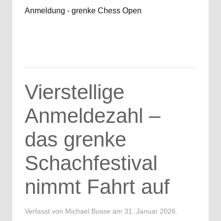
Anmeldung - grenke Chess Open
Vierstellige
Anmeldezahl –
das grenke
Schachfestival
nimmt Fahrt auf
Verfasst von Michael Busse am
31. Januar 2026
.