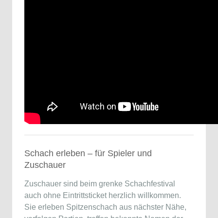
Schach erleben – für Spieler und
Zuschauer
Zuschauer sind beim grenke Schachfestival
auch ohne Eintrittsticket herzlich willkommen.
Sie erleben Spitzenschach aus nächster Nähe,