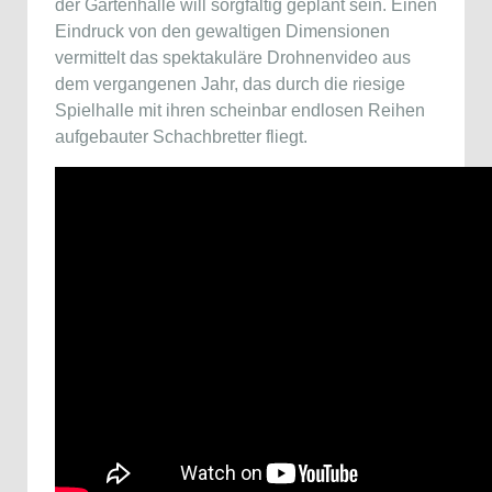
der Gartenhalle will sorgfältig geplant sein. Einen
Eindruck von den gewaltigen Dimensionen
vermittelt das spektakuläre Drohnenvideo aus
dem vergangenen Jahr, das durch die riesige
Spielhalle mit ihren scheinbar endlosen Reihen
aufgebauter Schachbretter fliegt.