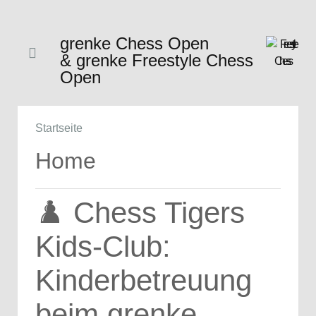
grenke Chess Open
& grenke Freestyle Chess
Open
Startseite
Home
♟️ Chess Tigers
Kids-Club:
Kinderbetreuung
beim grenke