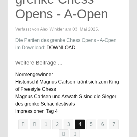
Opens - A-Open
Verfasst von Alex Winkler am
03. Mai 2025
.
Die Partien des grenke Chess Opens - A-Open
im Download:
DOWNLOAD
Weitere Beiträge ...
Normengewinner
Historisch! Magnus Carlsen krönt sich zum King
of Freestyle Chess
Magnus Carlsen und Aswath S sind die Sieger
des grenke Schachfestivals
Impressionen Tag 4
1
2
3
4
5
6
7