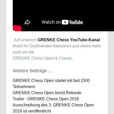
Auf unserem
GRENKE Chess YouTube-Kanal
findet ihr Großmeister-Interviews und vieles mehr
rund um die
GRENKE Chess Open & Classic.
Weitere Beiträge ...
GRENKE Chess Open startet mit fast 1500
Teilnehmern
GRENKE Chess Open bricht Rekorde
Trailer - GRENKE Chess Open 2018
Ausschreibung des 3. GRENKE Chess Open
2018 ist veröffentlicht