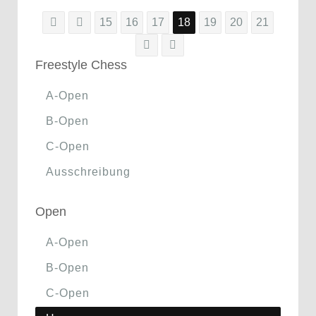
15
16
17
18
19
20
21
Freestyle Chess
A-Open
B-Open
C-Open
Ausschreibung
Open
A-Open
B-Open
C-Open