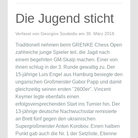
Die Jugend sticht
Verfasst von Georgios Souleidis am
30. März 2018
.
Traditionell nehmen beim GRENKE Chess Open
zahlreiche junge Spieler teil, die Jagd nach
einem begehrten GM-Skalp machen. Einer von
ihnen schlug in der 3. Runde gewaltig zu. Der
15-jährige Luis Engel aus Hamburg besiegte den
ungarischen Großmeister Gabor Papp und damit
gleichzeitig seinen ersten "2600er". Vincent
Keymer legte ebenfalls einen
erfolgsversprechenden Start ins Turnier hin. Der
13-jährige deutsche Nachwuchsstar remisierte
an Brett fünf gegen den ukrainischen
Supergroßmeister Anton Korobov. Einen halben
Punkt gab auch die Nr. 1 der Setzliste, Etienne