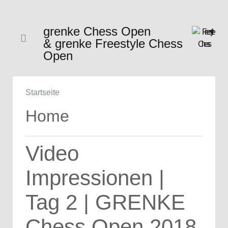
grenke Chess Open
& grenke Freestyle Chess
Open
Startseite
Home
Video
Impressionen |
Tag 2 | GRENKE
Chess Open 2018