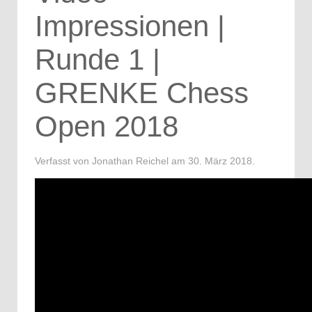
Impressionen |
Runde 1 |
GRENKE Chess
Open 2018
Verfasst von Jonathan Reichel am
30. März 2018
.