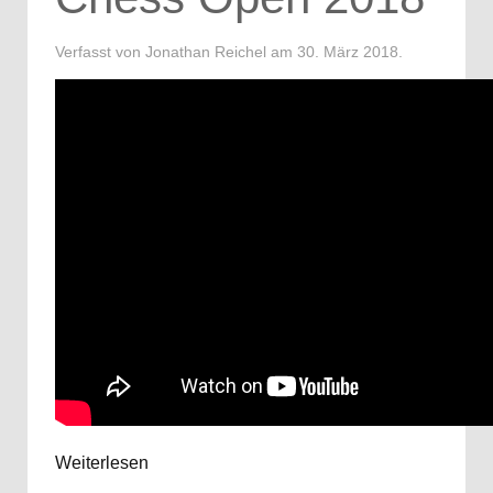
Verfasst von Jonathan Reichel am
30. März 2018
.
Weiterlesen