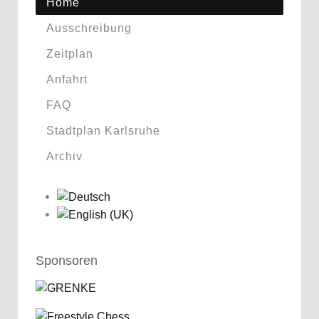
Home
Ausschreibung
Zeitplan
Anfahrt
FAQ
Stadtplan Karlsruhe
Archiv
Sponsoren