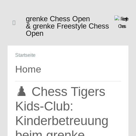
grenke Chess Open
& grenke Freestyle Chess
Open
Startseite
Home
♟️ Chess Tigers
Kids-Club:
Kinderbetreuung
beim grenke