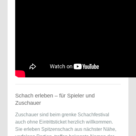
Schach erleben – für Spieler und
Zuschauer
Zuschauer sind beim grenke Schachfestival
auch ohne Eintrittsticket herzlich willkommen.
Sie erleben Spitzenschach aus nächster Nähe,