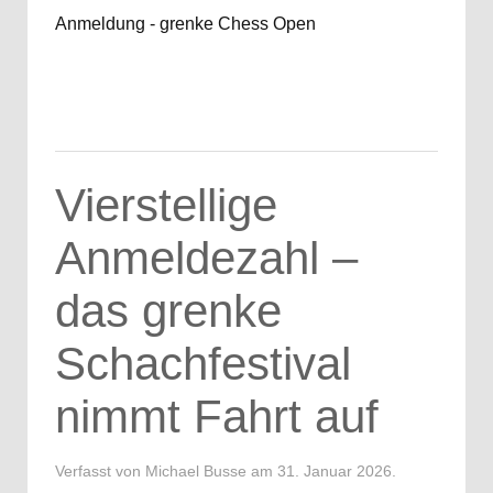
Anmeldung - grenke Chess Open
Vierstellige
Anmeldezahl –
das grenke
Schachfestival
nimmt Fahrt auf
Verfasst von Michael Busse am
31. Januar 2026
.