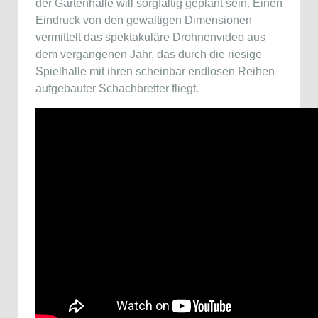
der Gartenhalle will sorgfältig geplant sein. Einen
Eindruck von den gewaltigen Dimensionen
vermittelt das spektakuläre Drohnenvideo aus
dem vergangenen Jahr, das durch die riesige
Spielhalle mit ihren scheinbar endlosen Reihen
aufgebauter Schachbretter fliegt.