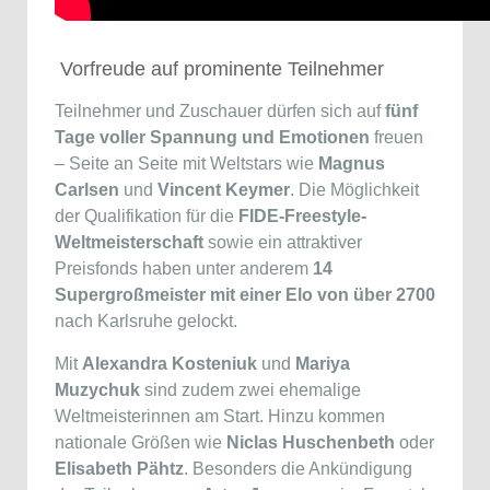
Vorfreude auf prominente Teilnehmer
Teilnehmer und Zuschauer dürfen sich auf
fünf
Tage voller Spannung und Emotionen
freuen
– Seite an Seite mit Weltstars wie
Magnus
Carlsen
und
Vincent Keymer
. Die Möglichkeit
der Qualifikation für die
FIDE-Freestyle-
Weltmeisterschaft
sowie ein attraktiver
Preisfonds haben unter anderem
14
Supergroßmeister mit einer Elo von über 2700
nach Karlsruhe gelockt.
Mit
Alexandra Kosteniuk
und
Mariya
Muzychuk
sind zudem zwei ehemalige
Weltmeisterinnen am Start. Hinzu kommen
nationale Größen wie
Niclas Huschenbeth
oder
Elisabeth Pähtz
. Besonders die Ankündigung