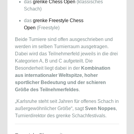
das
grenke Chess Open
(klassisches
Schach)
das
grenke Freestyle Chess
Open
(Freestyle)
Beide Turniere sind offen ausgeschrieben und
werden im selben Turnierraum ausgetragen.
Dabei wird das Teilnehmerfeld jeweils in die drei
Kategorien A, B und C aufgeteilt. Die
Besonderheit liegt dabei in der
Kombination
aus internationaler Weltspitze, hoher
sportlicher Bedeutung und der schieren
Größe des Teilnehmerfeldes
.
„Karlsruhe steht seit Jahren für offenes Schach in
außergewöhnlicher Größe“, sagt
Sven Noppes
,
Turnierdirektor des grenke Schachfestivals.