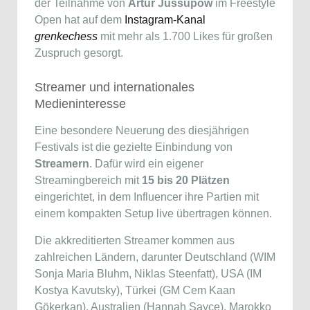
der Teilnahme von
Artur Jussupow
im Freestyle
Open hat auf dem
Instagram-Kanal
grenkechess
mit mehr als 1.700 Likes für großen
Zuspruch gesorgt.
Streamer und internationales
Medieninteresse
Eine besondere Neuerung des diesjährigen
Festivals ist die gezielte Einbindung von
Streamern
. Dafür wird ein eigener
Streamingbereich mit
15 bis 20 Plätzen
eingerichtet, in dem Influencer ihre Partien mit
einem kompakten Setup live übertragen können.
Die akkreditierten Streamer kommen aus
zahlreichen Ländern, darunter Deutschland (WIM
Sonja Maria Bluhm, Niklas Steenfatt), USA (IM
Kostya Kavutsky), Türkei (GM Cem Kaan
Gökerkan), Australien (Hannah Sayce), Marokko