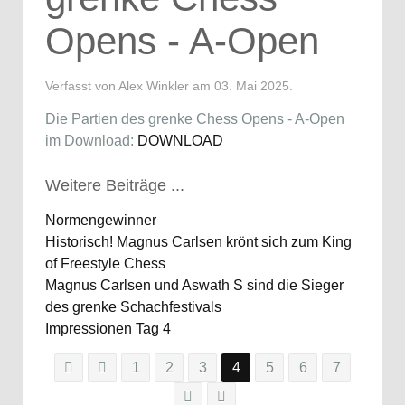
Opens - A-Open
Verfasst von Alex Winkler am
03. Mai 2025
.
Die Partien des grenke Chess Opens - A-Open
im Download:
DOWNLOAD
Weitere Beiträge ...
Normengewinner
Historisch! Magnus Carlsen krönt sich zum King
of Freestyle Chess
Magnus Carlsen und Aswath S sind die Sieger
des grenke Schachfestivals
Impressionen Tag 4
1
2
3
4
5
6
7