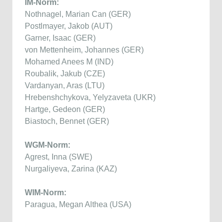
IM-Norm:
Nothnagel, Marian Can (GER)
Postlmayer, Jakob (AUT)
Garner, Isaac (GER)
von Mettenheim, Johannes (GER)
Mohamed Anees M (IND)
Roubalik, Jakub (CZE)
Vardanyan, Aras (LTU)
Hrebenshchykova, Yelyzaveta (UKR)
Hartge, Gedeon (GER)
Biastoch, Bennet (GER)
WGM-Norm:
Agrest, Inna (SWE)
Nurgaliyeva, Zarina (KAZ)
WIM-Norm:
Paragua, Megan Althea (USA)