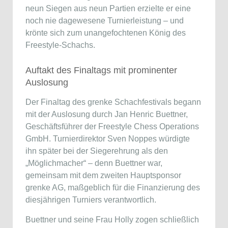
neun Siegen aus neun Partien erzielte er eine
noch nie dagewesene Turnierleistung – und
krönte sich zum unangefochtenen König des
Freestyle-Schachs.
Auftakt des Finaltags mit prominenter
Auslosung
Der Finaltag des grenke Schachfestivals begann
mit der Auslosung durch Jan Henric Buettner,
Geschäftsführer der Freestyle Chess Operations
GmbH. Turnierdirektor Sven Noppes würdigte
ihn später bei der Siegerehrung als den
„Möglichmacher“ – denn Buettner war,
gemeinsam mit dem zweiten Hauptsponsor
grenke AG, maßgeblich für die Finanzierung des
diesjährigen Turniers verantwortlich.
Buettner und seine Frau Holly zogen schließlich