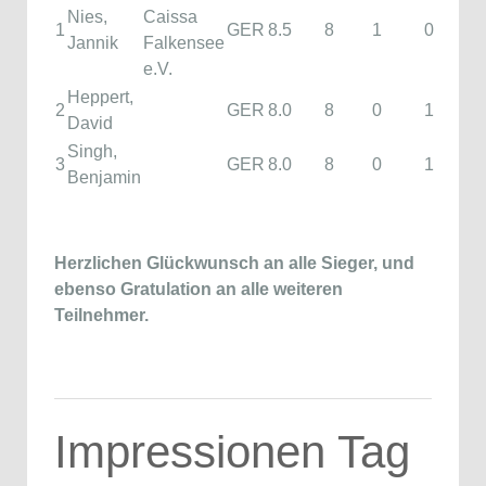
Nies,
Caissa
1
GER
8.5
8
1
0
Jannik
Falkensee
e.V.
Heppert,
2
GER
8.0
8
0
1
David
Singh,
3
GER
8.0
8
0
1
Benjamin
Herzlichen Glückwunsch an alle Sieger, und
ebenso Gratulation an alle weiteren
Teilnehmer.
Impressionen Tag