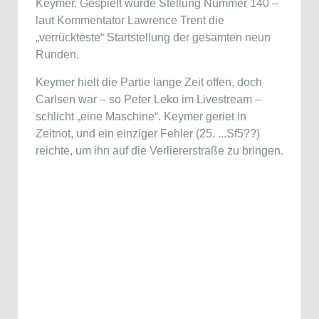
Keymer. Gespielt wurde Stellung Nummer 140 –
laut Kommentator Lawrence Trent die
„verrückteste“ Startstellung der gesamten neun
Runden.
Keymer hielt die Partie lange Zeit offen, doch
Carlsen war – so Peter Leko im Livestream –
schlicht „eine Maschine“. Keymer geriet in
Zeitnot, und ein einziger Fehler (25. ...Sf5??)
reichte, um ihn auf die Verliererstraße zu bringen.