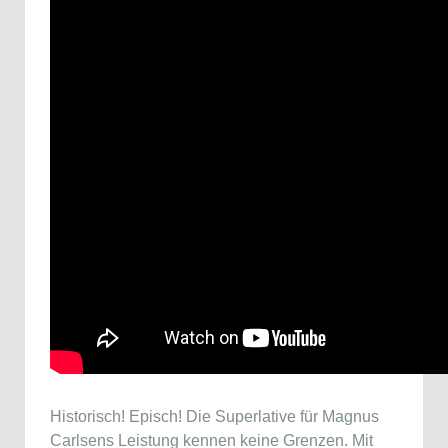
Historisch! Episch! Die Superlative für Magnus
Carlsens Leistung kennen keine Grenzen. Mit