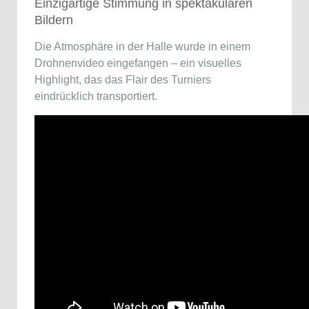
Einzigartige Stimmung in spektakulären
Bildern
Die Atmosphäre in der Halle wurde in einem
Drohnenvideo eingefangen – ein visuelles
Highlight, das das Flair des Turniers
eindrücklich transportiert.