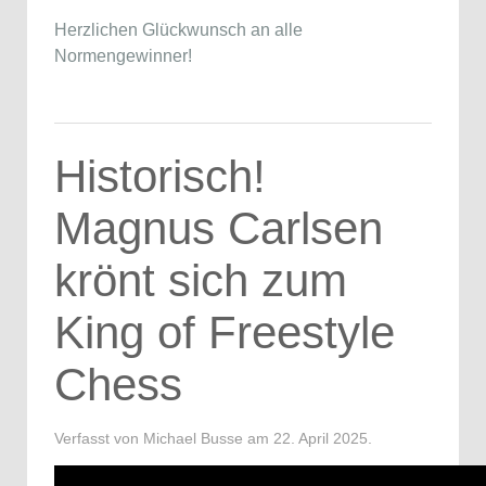
Herzlichen Glückwunsch an alle
Normengewinner!
Historisch!
Magnus Carlsen
krönt sich zum
King of Freestyle
Chess
Verfasst von Michael Busse am
22. April 2025
.