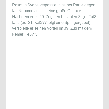
Rasmus Svane verpasste in seiner Partie gegen
Ian Nepomniachtchi eine große Chance.
Nachdem er im 20. Zug den brillanten Zug ...Txf3
fand (auf 21. Kxf3?? folgt eine Springergabel),
verspielte er seinen Vorteil im 39. Zug mit dem
Fehler ...e5??.