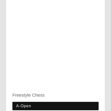
Freestyle Chess
A-Open