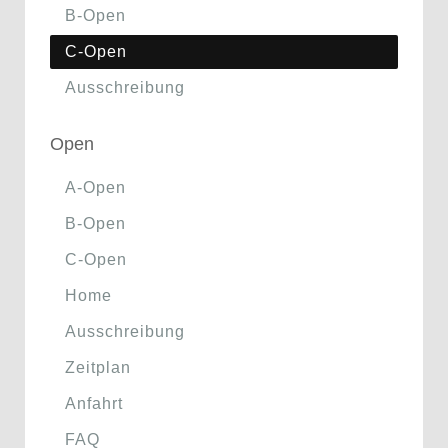
B-Open
C-Open
Ausschreibung
Open
A-Open
B-Open
C-Open
Home
Ausschreibung
Zeitplan
Anfahrt
FAQ