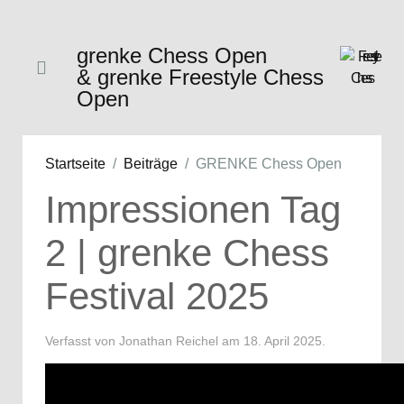
grenke Chess Open
& grenke Freestyle Chess
Open
Startseite
Beiträge
GRENKE Chess Open
Impressionen Tag
2 | grenke Chess
Festival 2025
Verfasst von Jonathan Reichel am
18. April 2025
.