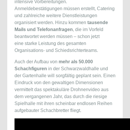
intensive Vorbereitungen.
Anmeldebestätigungen müssen erstellt, Catering
und zahlreiche weitere Dienstleistungen
organisiert werden. Hinzu kommen
tausende
Mails und Telefonanfragen
, die im Vorfeld
beantwortet werden müssen – schon jetzt
eine starke Leistung des gesamten
Organisations- und Schiedsrichterteams.
Auch der Aufbau von
mehr als 50.000
Schachfiguren
in der Schwarzwaldhalle und
der Gartenhalle will sorgfältig geplant sein. Einen
Eindruck von den gewaltigen Dimensionen
vermittelt das spektakuläre Drohnenvideo aus
dem vergangenen Jahr, das durch die riesige
Spielhalle mit ihren scheinbar endlosen Reihen
aufgebauter Schachbretter fliegt.