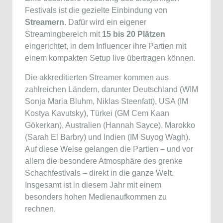
Festivals ist die gezielte Einbindung von
Streamern
. Dafür wird ein eigener
Streamingbereich mit
15 bis 20 Plätzen
eingerichtet, in dem Influencer ihre Partien mit
einem kompakten Setup live übertragen können.
Die akkreditierten Streamer kommen aus
zahlreichen Ländern, darunter Deutschland (WIM
Sonja Maria Bluhm, Niklas Steenfatt), USA (IM
Kostya Kavutsky), Türkei (GM Cem Kaan
Gökerkan), Australien (Hannah Sayce), Marokko
(Sarah El Barbry) und Indien (IM Suyog Wagh).
Auf diese Weise gelangen die Partien – und vor
allem die besondere Atmosphäre des grenke
Schachfestivals – direkt in die ganze Welt.
Insgesamt ist in diesem Jahr mit einem
besonders hohen Medienaufkommen zu
rechnen.