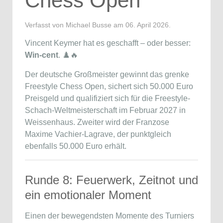
Chess Open
Verfasst von Michael Busse am
06. April 2026
.
Vincent Keymer hat es geschafft – oder besser:
Win-cent
. ♟️🔥
Der deutsche Großmeister gewinnt das grenke
Freestyle Chess Open, sichert sich 50.000 Euro
Preisgeld und qualifiziert sich für die Freestyle-
Schach-Weltmeisterschaft im Februar 2027 in
Weissenhaus. Zweiter wird der Franzose
Maxime Vachier-Lagrave, der punktgleich
ebenfalls 50.000 Euro erhält.
Runde 8: Feuerwerk, Zeitnot und
ein emotionaler Moment
Einen der bewegendsten Momente des Turniers