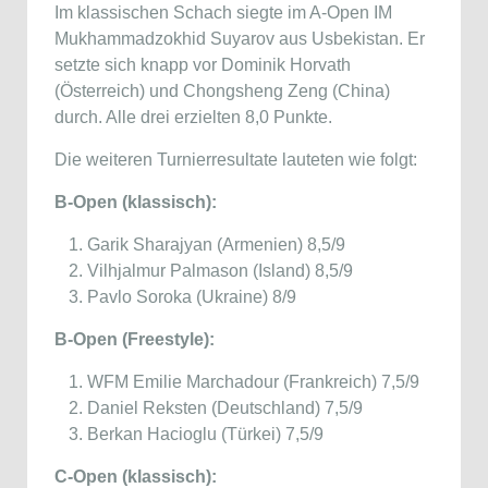
Im klassischen Schach siegte im A-Open IM
Mukhammadzokhid Suyarov aus Usbekistan. Er
setzte sich knapp vor Dominik Horvath
(Österreich) und Chongsheng Zeng (China)
durch. Alle drei erzielten 8,0 Punkte.
Die weiteren Turnierresultate lauteten wie folgt:
B-Open (klassisch):
Garik Sharajyan (Armenien) 8,5/9
Vilhjalmur Palmason (Island) 8,5/9
Pavlo Soroka (Ukraine) 8/9
B-Open (Freestyle):
WFM Emilie Marchadour (Frankreich) 7,5/9
Daniel Reksten (Deutschland) 7,5/9
Berkan Hacioglu (Türkei) 7,5/9
C-Open (klassisch):