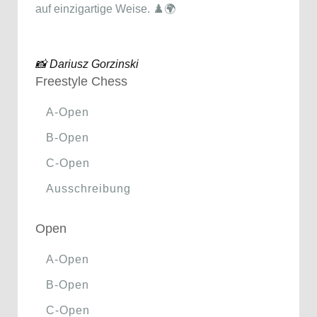
auf einzigartige Weise. ♟️🌍
📸 Dariusz Gorzinski
Freestyle Chess
A-Open
B-Open
C-Open
Ausschreibung
Open
A-Open
B-Open
C-Open